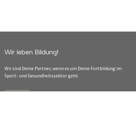
Wir leben Bildung!
Wir sind Deine Partner, wenn es um Deine Fortbildung im
Sport- und Gesundheitssektor geht.
Kontakt
info@saluversity.com
+436644286004