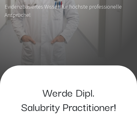
Evidenzbasiertes Wissen für höchste professionelle
Ansprüche!
Werde
Dipl.
Salubrity Practitioner
!