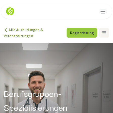
Zum Inhalt springen
Alle Ausbildungen &
Registrierung
Veranstaltungen
Berufsgruppen-
Spezialisierungen